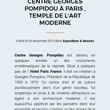
CENTRE GEORGES
POMPIDOU À PARIS ,
TEMPLE DE L'ART
MODERNE
Publié le
26 décembre 2013
dans
Expositions & Musées
Centre Georges Pompidou
est devenu en
quelques années un des monuments
emblématiques de la capitale. Situé à quelques
pas de l'
Hotel Paris France
, il doit sa création à
Georges Pompidou, Président de la République de
1969 à 1974. Ce centre d'art et de culture
pluridisciplinaire alors d'un genre nouveau, fut
longtemps en proie à de virulents détracteurs eu
égard à son architecture moderne. Il est
aujourd'hui apprécié par les parisiens dans leur
ensemble, et reconnu comme un des phares de la