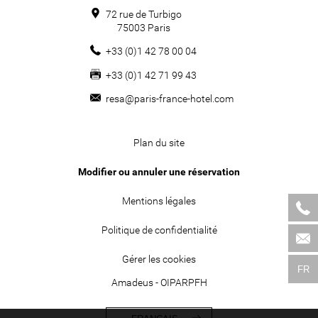
72 rue de Turbigo
75003
Paris
+33 (0)1 42 78 00 04
+33 (0)1 42 71 99 43
resa@paris-france-hotel.com
Plan du site
Modifier ou annuler une réservation
Mentions légales
Politique de confidentialité
Gérer les cookies
FR
Amadeus - OIPARPFH