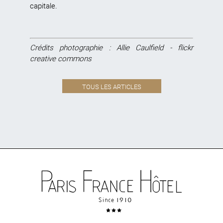
capitale.
Crédits photographie : Allie Caulfield - flickr
creative commons
TOUS LES ARTICLES