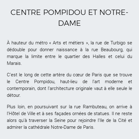
CENTRE POMPIDOU ET NOTRE-
DAME
À hauteur du métro « Arts et métiers », la rue de Turbigo se
dédouble pour donner naissance à la rue Beaubourg, qui
marque la limite entre le quartier des Halles et celui du
Marais.
C’est le long de cette artère du cœur de Paris que se trouve
le Centre Pompidou, haut-lieu de l’art moderne et
contemporain, dont l’architecture originale vaut à elle seule le
détour.
Plus loin, en poursuivant sur la rue Rambuteau, on arrive à
l’Hôtel de Ville et à ses façades ornées de statues. Il ne reste
alors qu’à traverser la Seine pour rejoindre l’Ile de la Cité et
admirer la cathédrale Notre-Dame de Paris.