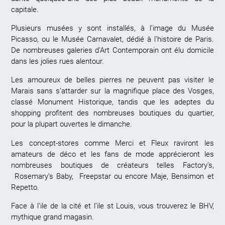
capitale.
Plusieurs musées y sont installés, à l’image du Musée
Picasso, ou le Musée Carnavalet, dédié à l’histoire de Paris.
De nombreuses galeries d’Art Contemporain ont élu domicile
dans les jolies rues alentour.
Les amoureux de belles pierres ne peuvent pas visiter le
Marais sans s’attarder sur la magnifique place des Vosges,
classé Monument Historique, tandis que les adeptes du
shopping profitent des nombreuses boutiques du quartier,
pour la plupart ouvertes le dimanche.
Les concept-stores comme Merci et Fleux raviront les
amateurs de déco et les fans de mode apprécieront les
nombreuses boutiques de créateurs telles Factory’s,
Rosemary’s Baby, Freepstar ou encore Maje, Bensimon et
Repetto.
Face à l’ile de la cité et l’ile st Louis, vous trouverez le BHV,
mythique grand magasin.