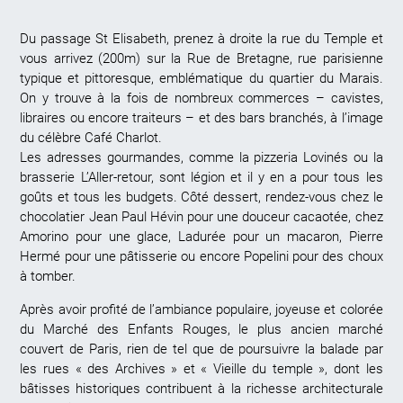
Du passage St Elisabeth, prenez à droite la rue du Temple et
vous arrivez (200m) sur la Rue de Bretagne, rue parisienne
typique et pittoresque, emblématique du quartier du Marais.
On y trouve à la fois de nombreux commerces – cavistes,
libraires ou encore traiteurs – et des bars branchés, à l’image
du célèbre Café Charlot.
Les adresses gourmandes, comme la pizzeria Lovinés ou la
brasserie L’Aller-retour, sont légion et il y en a pour tous les
goûts et tous les budgets. Côté dessert, rendez-vous chez le
chocolatier Jean Paul Hévin pour une douceur cacaotée, chez
Amorino pour une glace, Ladurée pour un macaron, Pierre
Hermé pour une pâtisserie ou encore Popelini pour des choux
à tomber.
Après avoir profité de l’ambiance populaire, joyeuse et colorée
du Marché des Enfants Rouges, le plus ancien marché
couvert de Paris, rien de tel que de poursuivre la balade par
les rues « des Archives » et « Vieille du temple », dont les
bâtisses historiques contribuent à la richesse architecturale