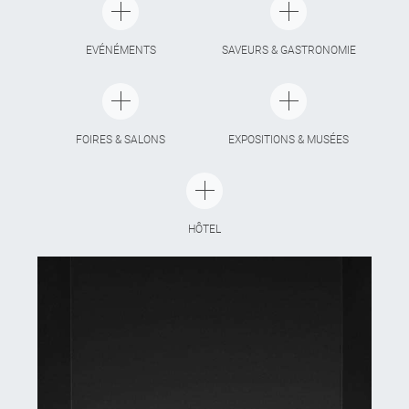
EVÉNÉMENTS
SAVEURS & GASTRONOMIE
FOIRES & SALONS
EXPOSITIONS & MUSÉES
HÔTEL