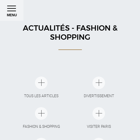
MENU
ACTUALITÉS - FASHION &
SHOPPING
TOUS LES ARTICLES
DIVERTISSEMENT
FASHION & SHOPPING
VISITER PARIS