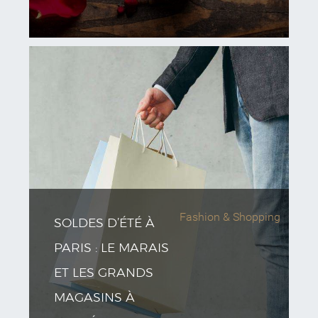
Fashion & Shopping
SOLDES D’ÉTÉ À
PARIS : LE MARAIS
ET LES GRANDS
MAGASINS À