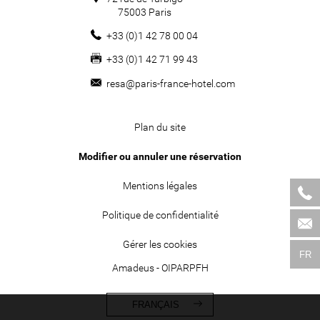
75003
Paris
+33 (0)1 42 78 00 04
+33 (0)1 42 71 99 43
resa@paris-france-hotel.com
Plan du site
Modifier ou annuler une réservation
Mentions légales
Politique de confidentialité
Gérer les cookies
FR
Amadeus - OIPARPFH
FRANÇAIS