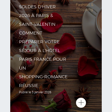
Fashion &
SOLDES D'HIVER
Shopping
2026 À PARIS &
SAINT‑VALENTIN :
COMMENT
PRÉPARER VOTRE
SÉJOUR À L'HÔTEL
PARIS FRANCE POUR
UN
SHOPPING‑ROMANCE
RÉUSSIE
Publié le
5 janvier 2026