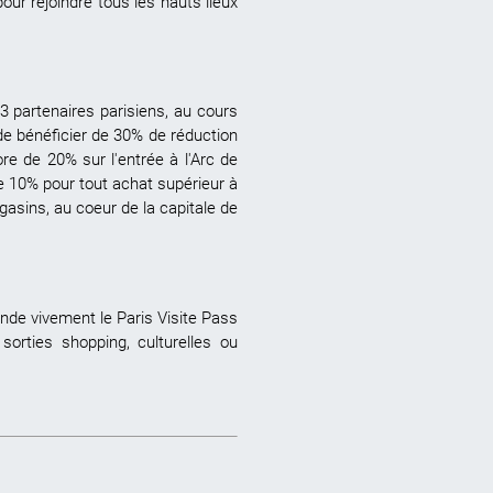
ur rejoindre tous les hauts lieux
 partenaires parisiens, au cours
 de bénéficier de 30% de réduction
re de 20% sur l'entrée à l'Arc de
e 10% pour tout achat supérieur à
asins, au coeur de la capitale de
ande vivement le Paris Visite Pass
s
sorties shopping, culturelles ou