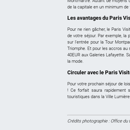
Montmartre. Autant de moyens de 
de la capitale en un minimum de
Les avantages du Paris Vi
Pour ne rien gâcher, le
Paris Vis
de votre séjour. Par exemple, la 
sur l'entrée pour la Tour Montpa
Triomphe. Et pour les accros au 
40EUR aux Galeries Lafayette. Sa
la mode.
Circuler avec le Paris Vis
Pour votre prochain séjour de loi
! Ce forfait saura rapidement
touristiques
dans la Ville Lumière
Crédits photographie : Office du