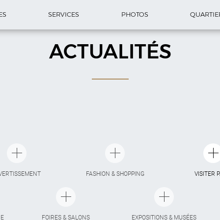
ES
SERVICES
PHOTOS
QUARTIE
ACTUALITÉS
VERTISSEMENT
FASHION & SHOPPING
VISITER 
IE
FOIRES & SALONS
EXPOSITIONS & MUSÉES