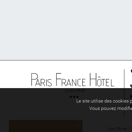
Le site utilise des cookies
Vous pouvez modifier
Site Officiel -