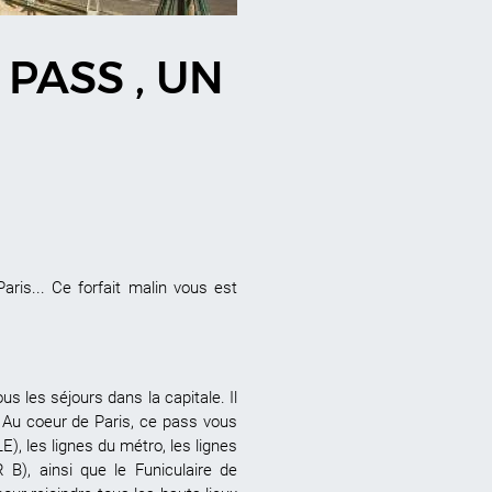
 PASS , UN
ris... Ce forfait malin vous est
s les séjours dans la capitale. Il
. Au coeur de Paris, ce pass vous
), les lignes du métro, les lignes
 B), ainsi que le Funiculaire de