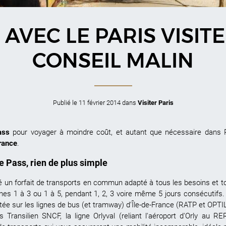
AVEC LE PARIS VISITE
CONSEIL MALIN
Publié le
11 février 2014
dans
Visiter Paris
ass
pour voyager à moindre coût, et autant que nécessaire dans Pa
rance
.
te Pass, rien de plus simple
é un forfait de transports en commun adapté à tous les besoins et tou
zones 1 à 3 ou 1 à 5, pendant 1, 2, 3 voire même 5 jours consécutifs
tée sur les lignes de bus (et tramway) d'Île-de-France (RATP et OPTILE
Transilien SNCF, la ligne Orlyval (reliant l'aéroport d'Orly au RER