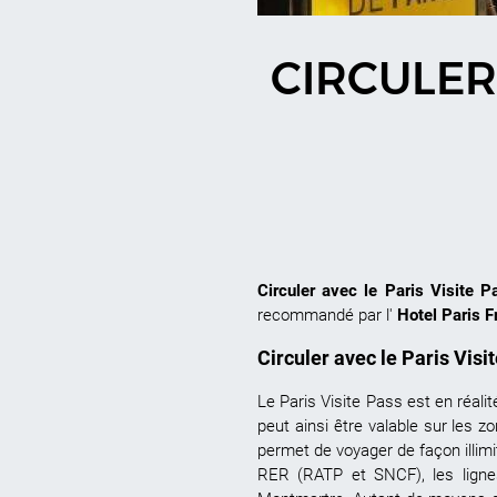
CIRCULER 
Circuler avec le Paris Visite P
recommandé par l'
Hotel Paris F
Circuler avec le Paris Visi
Le
Paris Visite Pass
est en réalit
peut ainsi être valable sur les 
permet de voyager de façon illimi
RER (RATP et SNCF), les lignes 