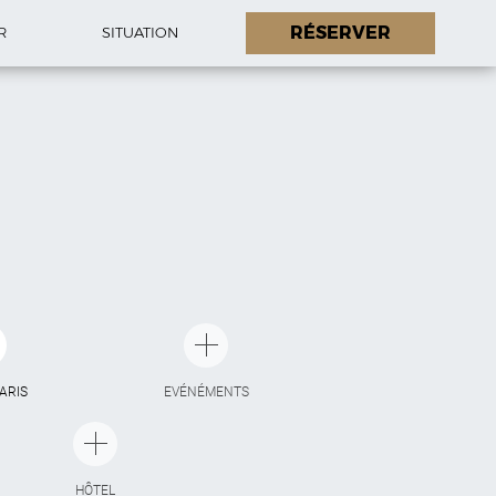
RÉSERVER
R
SITUATION
PARIS
EVÉNÉMENTS
HÔTEL