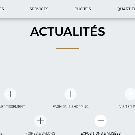
ES
SERVICES
PHOTOS
QUARTIE
ACTUALITÉS
VERTISSEMENT
FASHION & SHOPPING
VISITER 
IE
FOIRES & SALONS
EXPOSITIONS & MUSÉES