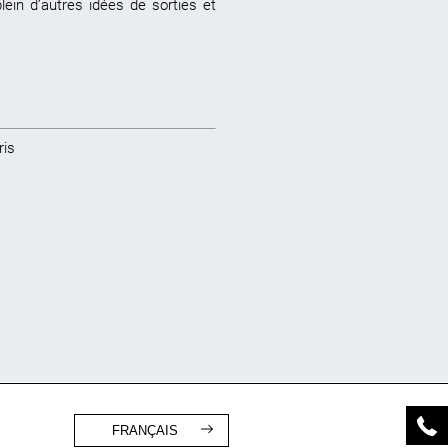
plein d’autres idées de sorties et
ris
FRANÇAIS