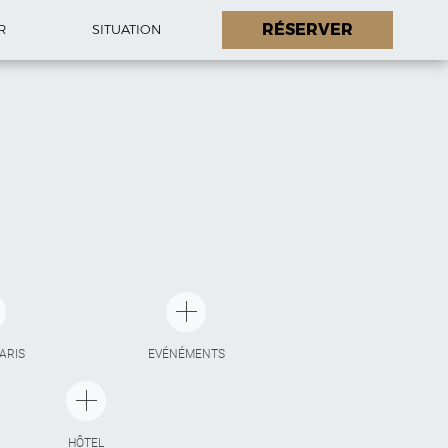
RÉSERVER
R
SITUATION
PARIS
EVÉNÉMENTS
HÔTEL