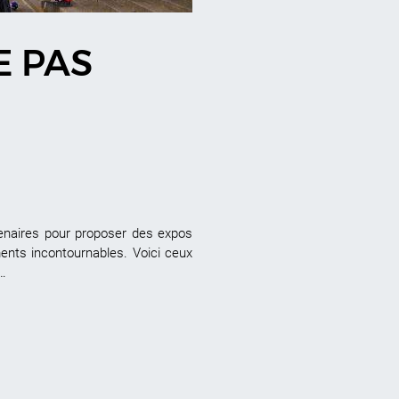
E PAS
ntenaires pour proposer des expos
ents incontournables. Voici ceux
l…