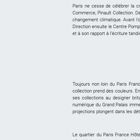
Paris ne cesse de célébrer la cr
Commerce, Pinault Collection. Déj
changement climatique. Avant l’o
Direction ensuite le Centre Pomp
et à son rapport à l’écriture tand
Toujours non loin du Paris Fra
collection prend des couleurs. En 
ses collections au designer bri
numérique du Grand Palais immersi
projections plongent dans les dé
Le quartier du Paris France Hôte