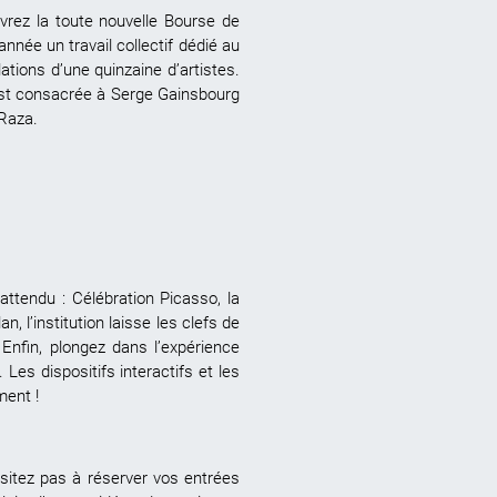
uvrez la toute nouvelle Bourse de
nnée un travail collectif dédié au
tions d’une quinzaine d’artistes.
 est consacrée à Serge Gainsbourg
r Raza.
tendu : Célébration Picasso, la
, l’institution laisse les clefs de
Enfin, plongez dans l’expérience
Les dispositifs interactifs et les
tement !
ésitez pas à réserver vos entrées