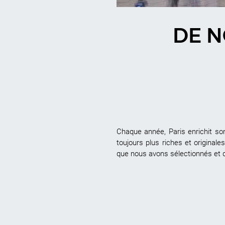
DE N
Chaque année, Paris enrichit son
toujours plus riches et origina
que nous avons sélectionnés et q