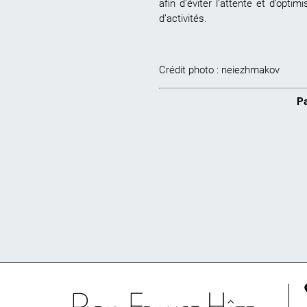
afin d’éviter l’attente et d’opti
d’activités.
Crédit photo :
neiezhmakov
Pa