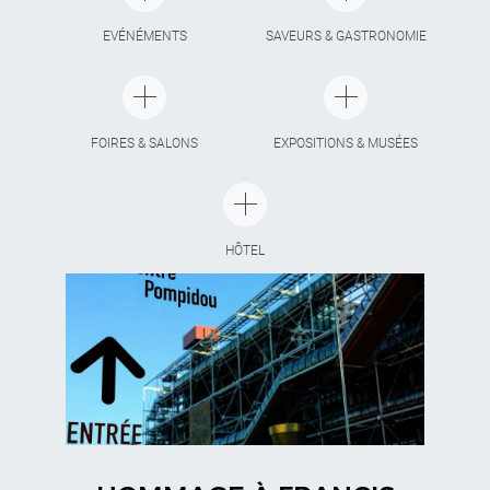
EVÉNÉMENTS
SAVEURS & GASTRONOMIE
FOIRES & SALONS
EXPOSITIONS & MUSÉES
HÔTEL