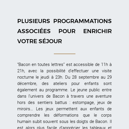
PLUSIEURS PROGRAMMATIONS
ASSOCIÉES POUR ENRICHIR
VOTRE SÉJOUR
“Bacon en toutes lettres” est accessible de 11h à
21h, avec la possibilité d’effectuer une visite
nocturne le jeudi à 23h. Du 28 septembre au 29
décembre, des ateliers pour enfants sont
également au programme. Le jeune public entre
dans l’univers de Bacon à travers une aventure
hors des sentiers battus : estompage, jeux de
miroirs… Les jeux permettent aux enfants de
comprendre les déformations que le corps
humain subit souvent sous les doigts de Bacon. Il
est alors plus facile d’apprécier les tableaux et