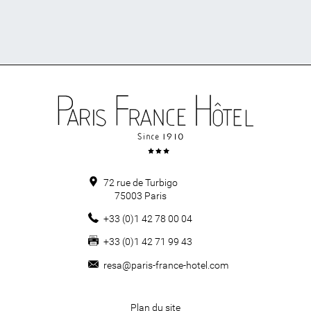
72 rue de Turbigo
75003
Paris
+33 (0)1 42 78 00 04
+33 (0)1 42 71 99 43
resa@paris-france-hotel.com
Plan du site