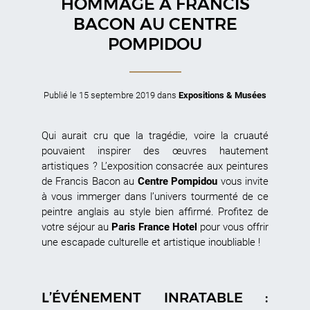
HOMMAGE À FRANCIS
BACON AU CENTRE
POMPIDOU
Publié le
15 septembre 2019
dans
Expositions & Musées
Qui aurait cru que la tragédie, voire la cruauté
pouvaient inspirer des œuvres hautement
artistiques ? L’exposition consacrée aux peintures
de Francis Bacon au
Centre Pompidou
vous invite
à vous immerger dans l’univers tourmenté de ce
peintre anglais au style bien affirmé. Profitez de
votre séjour au
Paris France Hotel
pour vous offrir
une escapade culturelle et artistique inoubliable !
L’ÉVÉNEMENT INRATABLE :