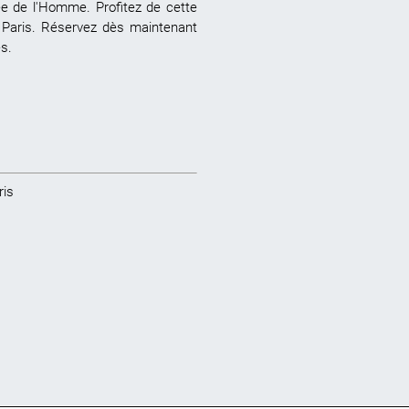
e de l'Homme. Profitez de cette
e Paris. Réservez dès maintenant
es.
ris