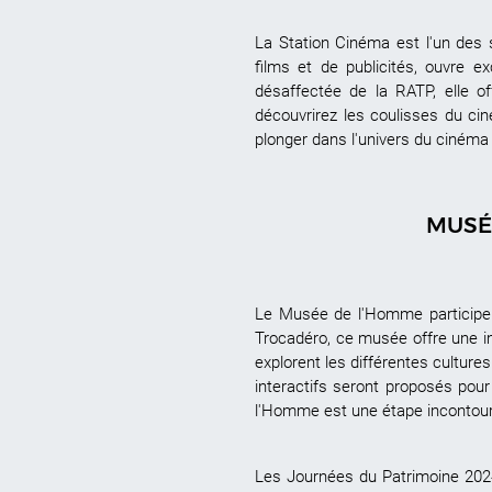
La Station Cinéma est l'un des 
films et de publicités, ouvre 
désaffectée de la RATP, elle o
découvrirez les coulisses du ci
plonger dans l'univers du cinéma 
MUSÉ
Le Musée de l'Homme participe 
Trocadéro, ce musée offre une im
explorent les différentes culture
interactifs seront proposés pou
l'Homme est une étape incontour
Les Journées du Patrimoine 2024