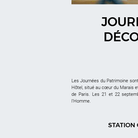
JOURN
DÉCO
Les Journées du Patrimoine sont 
Hôtel, situé au cœur du Marais et
de Paris. Les 21 et 22 septem
l'Homme.
STATION 