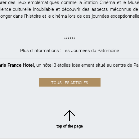
lorer des lieux emblématiques comme la Station Cinéma et le Musé
rience culturelle inoubliable et découvrir des aspects méconnus d
longer dans l'histoire et le cinéma lors de ces journées exceptionnell
******
Plus d'informations :
Les Journées du Patrimoine
ris France Hotel
,
un hôtel 3 étoiles idéalement situé au centre de Pa
TOUS LES ARTICLES
top of the page