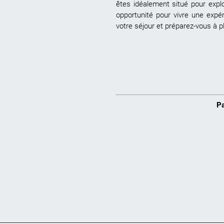
êtes idéalement situé pour exp
opportunité pour vivre une expé
votre séjour et préparez-vous à p
Pa