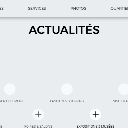
ES
SERVICES
PHOTOS
QUARTIE
ACTUALITÉS
VERTISSEMENT
FASHION & SHOPPING
VISITER 
IE
FOIRES & SALONS
EXPOSITIONS & MUSÉES