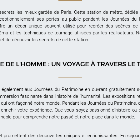
secrets les mieux gardés de Paris. Cette station de métro, dédié
exceptionnellement ses portes au public pendant les Journées du P
ffre un décor unique souvent utilisé pour recréer des scènes de m
néma et les techniques de tournage utilisées par les réalisateurs
et de découvrir les secrets de cette station.
E DE L'HOMME : UN VOYAGE À TRAVERS LE 
également aux Journées du Patrimoine en ouvrant gratuitement ses
mersion fascinante dans l'histoire de l'humanité. Les expositions re
s qui ont façonné notre monde. Pendant les Journées du Patrimoine, d
r enrichir votre expérience. Que vous soyez passionné d'histoire ou
nable pour comprendre notre passé et notre place dans le monde.
 promettent des découvertes uniques et enrichissantes. En séjour