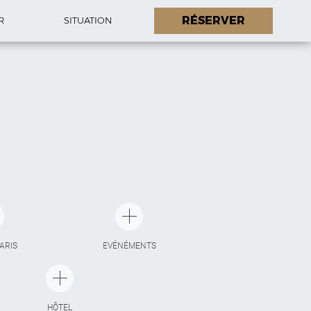
RÉSERVER
R
SITUATION
PARIS
EVÉNÉMENTS
HÔTEL