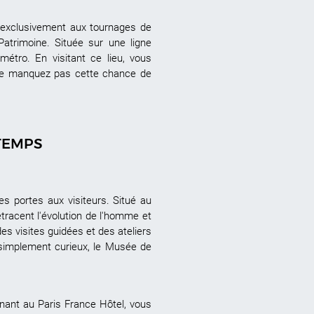
e exclusivement aux tournages de
atrimoine. Située sur une ligne
étro. En visitant ce lieu, vous
. Ne manquez pas cette chance de
TEMPS
 portes aux visiteurs. Situé au
tracent l'évolution de l'homme et
es visites guidées et des ateliers
 simplement curieux, le Musée de
nant au Paris France Hôtel, vous