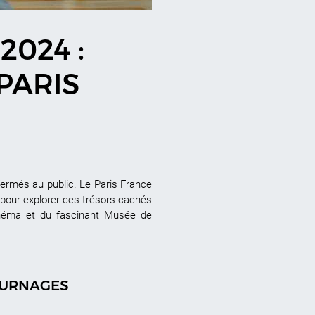
2024 :
PARIS
fermés au public. Le Paris France
l pour explorer ces trésors cachés
inéma et du fascinant Musée de
TOURNAGES