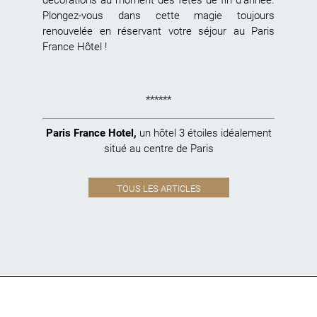
décorations au moment des fêtes de fin d’année.
Plongez-vous dans cette magie toujours
renouvelée en réservant votre séjour au Paris
France Hôtel !
******
Paris France Hotel
,
un hôtel 3 étoiles idéalement
situé au centre de Paris
TOUS LES ARTICLES