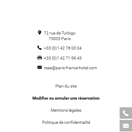
72 rue de Turbigo
75003
Paris
+33 (0)1 42 78 00 04
+33 (0)1 42 71 99 43
resa@paris-france-hotel.com
Plan du site
Modifier ou annuler une réservation
Mentions légales
Politique de confidentialité