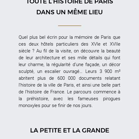
TOUTE L’HISTOIRE DE PARIS
DANS UN MÊME LIEU
Quel plus bel écrin pour la mémoire de Paris que
ces deux hôtels particuliers des XVIe et XVIIe
siècle ? Au fil de la visite, on découvre la beauté
de leur architecture et ses mille détails qui font
leur charme, la régularité d’une façade, un décor
sculpté, un escalier ouvragé… Leurs 3 900 m²
abritent plus de 600 000 documents relatant
l’histoire de la ville de Paris, et ainsi une belle part
de l’histoire de France. Le parcours commence à
la préhistoire, avec les fameuses pirogues
monoxyles pour se finir de nos jours.
LA PETITE ET LA GRANDE