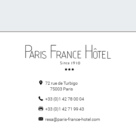
72 rue de Turbigo
75003
Paris
+33 (0)1 42 78 00 04
+33 (0)1 42 71 99 43
resa@paris-france-hotel.com