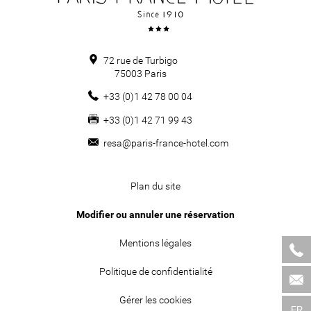
72 rue de Turbigo
75003
Paris
+33 (0)1 42 78 00 04
+33 (0)1 42 71 99 43
resa@paris-france-hotel.com
Plan du site
Modifier ou annuler une réservation
Mentions légales
Politique de confidentialité
Gérer les cookies
FR