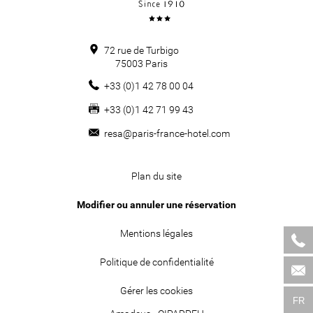
72 rue de Turbigo
75003
Paris
+33 (0)1 42 78 00 04
+33 (0)1 42 71 99 43
resa@paris-france-hotel.com
Plan du site
Modifier ou annuler une réservation
Mentions légales
Politique de confidentialité
Gérer les cookies
FR