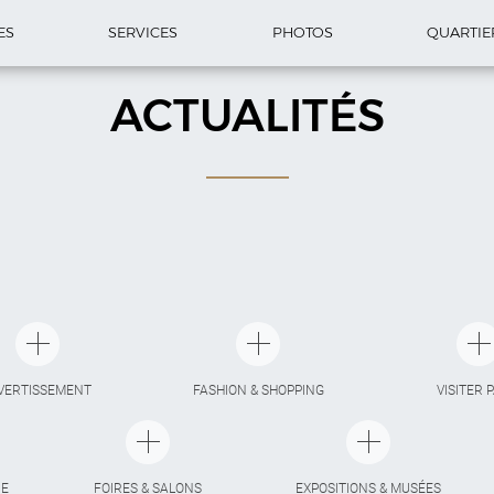
ES
SERVICES
PHOTOS
QUARTIE
ACTUALITÉS
VERTISSEMENT
FASHION & SHOPPING
VISITER 
IE
FOIRES & SALONS
EXPOSITIONS & MUSÉES