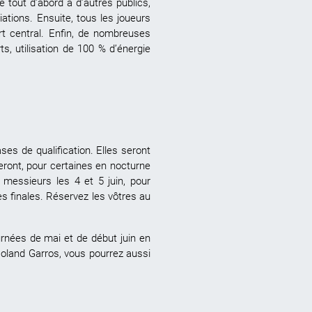
tout d’abord à d’autres publics,
tions. Ensuite, tous les joueurs
urt central. Enfin, de nombreuses
rts, utilisation de 100 % d’énergie
es de qualification. Elles seront
teront, pour certaines en nocturne
 messieurs les 4 et 5 juin, pour
es finales. Réservez les vôtres au
urnées de mai et de début juin en
oland Garros, vous pourrez aussi