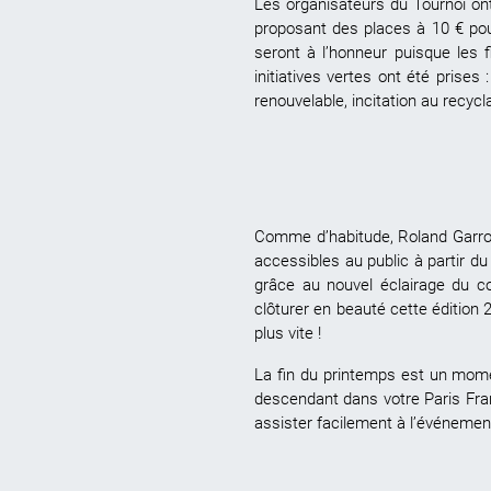
Les organisateurs du Tournoi on
proposant des places à 10 € pou
seront à l’honneur puisque les f
initiatives vertes ont été prises 
renouvelable, incitation au recycla
Comme d’habitude, Roland Garros 
accessibles au public à partir du
grâce au nouvel éclairage du co
clôturer en beauté cette édition 
plus vite !
La fin du printemps est un momen
descendant dans votre Paris Fra
assister facilement à l’événement