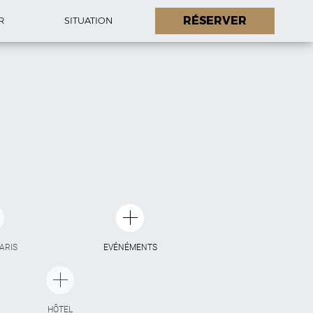
RÉSERVER
R
SITUATION
PARIS
EVÉNÉMENTS
HÔTEL