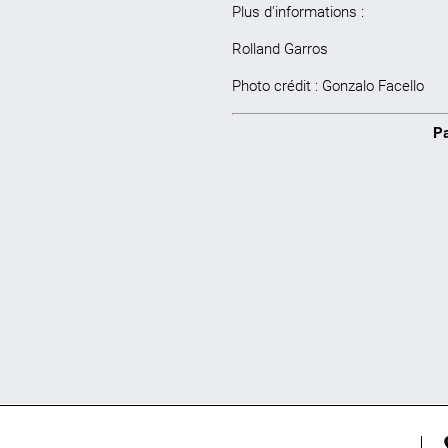
Plus d'informations :
Rolland Garros
Photo crédit : Gonzalo Facello
Pa