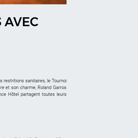
S AVEC
estritions sanitaires, le Tournoi
tère et son charme, Roland Garros
nce Hôtel partagent toutes leurs