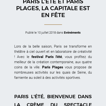
PARIS L'ÉTÉ ET PARIS
PLAGES, LA CAPITALE EST
EN FÊTE
Publié le
10 juillet 2018
dans
Evénéments
Lors de la belle saison, Paris se transforme en
théâtre à ciel ouvert et en laboratoire de créativité
! Avec le
festival Paris l'été
, vous profitez du
meilleur de la création contemporaine, aux quatre
coins de la ville.
Paris Plages
vous propose de
nombreuses activités sur les quais de Seine, du
farniente au soleil à des activités sportives.
PARIS L'ÉTÉ, BIENVENUE DANS
LA CRÈME DU SPECTACLE