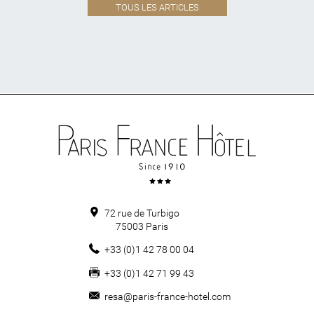
TOUS LES ARTICLES
72 rue de Turbigo
75003
Paris
+33 (0)1 42 78 00 04
+33 (0)1 42 71 99 43
resa@paris-france-hotel.com