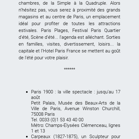
chambres, de la Simple à la Quadruple. Alors
n’hésitez pas, vous serez à proximité des grands
magasins et au centre de Paris, un emplacement
idéal pour profiter de toutes les attractions
estivales. Paris Plages, Festival Paris Quartier
d'été, Scène d'été... l‘agenda est alléchant. Sorties
en familles, visites, divertissement, loisirs... la
capitale et l’Hotel Paris France se mettent au goût
de l'été pour votre plaisir.
******
Paris 1900 : la ville spectacle
: jusqu’au 17
août
Petit Palais, Musée des Beaux-Arts de la
Ville de Paris, Avenue Winston Churchill,
75008 Paris
Tel. 0033 (0)1 53 43 40 00
Métro: Champs-Elysées Clémenceau, lignes
1 et 13
Carpeaux (1827-1875), un Sculpteur pour