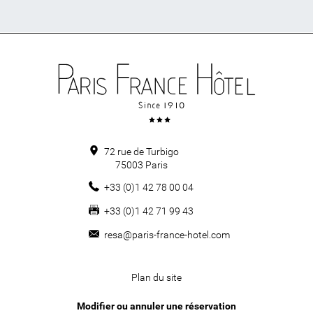
72 rue de Turbigo
75003
Paris
+33 (0)1 42 78 00 04
+33 (0)1 42 71 99 43
resa@paris-france-hotel.com
Plan du site
Modifier ou annuler une réservation