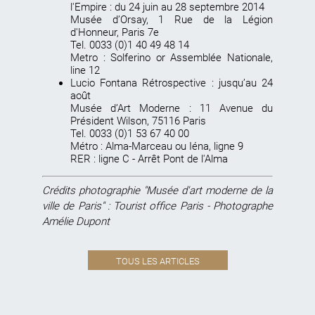
l'Empire
: du 24 juin au 28 septembre 2014
Musée d’Orsay, 1 Rue de la Légion
d'Honneur, Paris 7e
Tel. 0033 (0)1 40 49 48 14
Metro : Solferino or Assemblée Nationale,
line 12
Lucio Fontana Rétrospective
: jusqu’au 24
août
Musée d’Art Moderne : 11 Avenue du
Président Wilson, 75116 Paris
Tel. 0033 (0)1 53 67 40 00
Métro : Alma-Marceau ou Iéna, ligne 9
RER : ligne C - Arrêt Pont de l'Alma
Crédits photographie "Musée d'art moderne de la
ville de Paris" : Tourist office Paris - Photographe
Amélie Dupont
TOUS LES ARTICLES