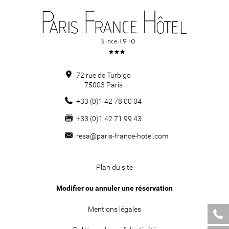
72 rue de Turbigo
75003
Paris
+33 (0)1 42 78 00 04
+33 (0)1 42 71 99 43
resa@paris-france-hotel.com
Plan du site
Modifier ou annuler une réservation
Mentions légales