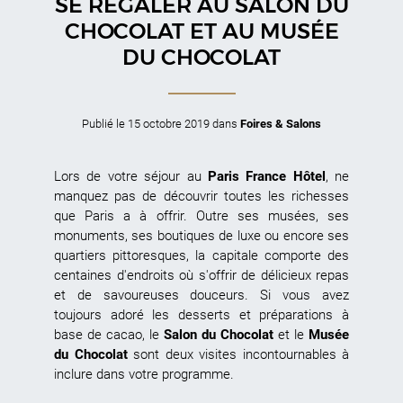
SE RÉGALER AU SALON DU
CHOCOLAT ET AU MUSÉE
DU CHOCOLAT
Publié le
15 octobre 2019
dans
Foires & Salons
Lors de votre séjour au
Paris France Hôtel
, ne
manquez pas de découvrir toutes les richesses
que Paris a à offrir. Outre ses musées, ses
monuments, ses boutiques de luxe ou encore ses
quartiers pittoresques, la capitale comporte des
centaines d'endroits où s'offrir de délicieux repas
et de savoureuses douceurs. Si vous avez
toujours adoré les desserts et préparations à
base de cacao, le
Salon du Chocolat
et le
Musée
du Chocolat
sont deux visites incontournables à
inclure dans votre programme.