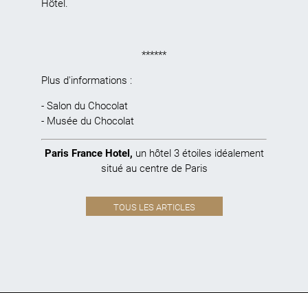
Hôtel.
******
Plus d'informations :
-
Salon du Chocolat
-
Musée du Chocolat
Paris France Hotel
,
un hôtel 3 étoiles idéalement
situé au centre de Paris
TOUS LES ARTICLES