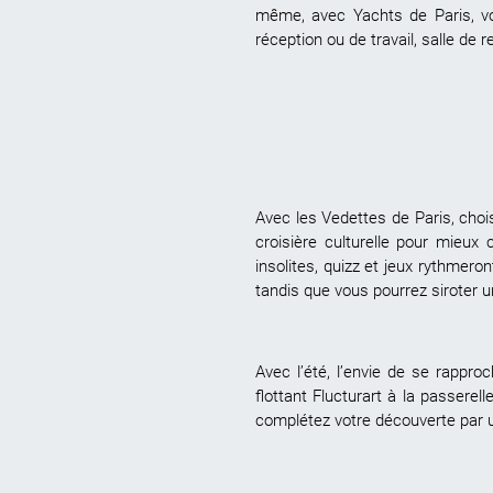
même, avec Yachts de Paris, vo
réception ou de travail, salle de 
Avec les Vedettes de Paris, choi
croisière culturelle pour mieux 
insolites, quizz et jeux rythmeron
tandis que vous pourrez siroter u
Avec l’été, l’envie de se rapproc
flottant Flucturart à la passerel
complétez votre découverte par u