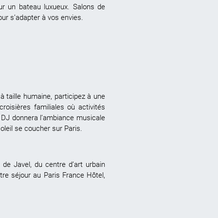
ur un bateau luxueux. Salons de
 pour s’adapter à vos envies.
 taille humaine, participez à une
roisières familiales où activités
. Un DJ donnera l’ambiance musicale
oleil se coucher sur Paris.
e de Javel, du centre d’art urbain
otre séjour au Paris France Hôtel,