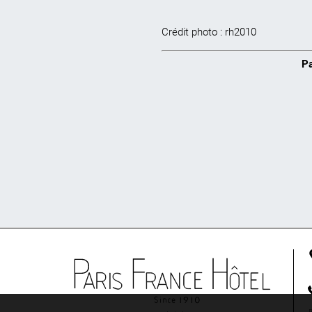
Crédit photo :
rh2010
Pa