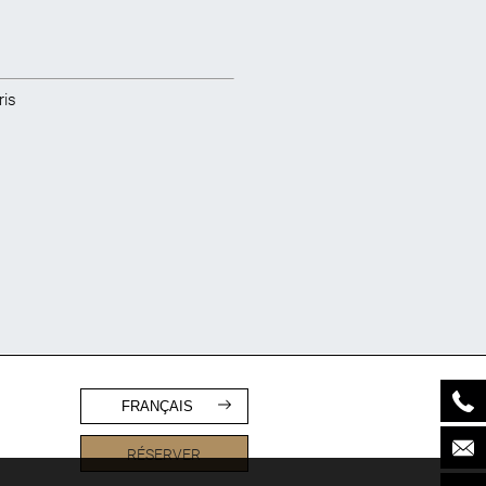
ris
FRANÇAIS
RÉSERVER