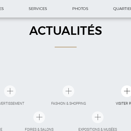
ES
SERVICES
PHOTOS
QUARTIE
ACTUALITÉS
VERTISSEMENT
FASHION & SHOPPING
VISITER 
IE
FOIRES & SALONS
EXPOSITIONS & MUSÉES