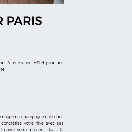
R PARIS
 au Paris France Hôtel pour une
ne !
 une coupe de champagne calé dans
» concrétise votre rêve avec ses
, trouvez votre moment idéal. De