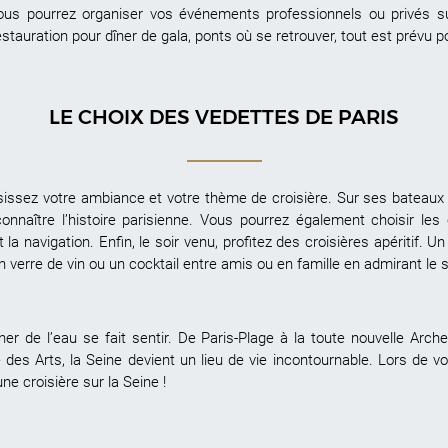
us pourrez organiser vos événements professionnels ou privés s
restauration pour dîner de gala, ponts où se retrouver, tout est prévu
LE CHOIX DES VEDETTES DE PARIS
sissez votre ambiance et votre thème de croisière. Sur ses bateaux à
connaître l’histoire parisienne. Vous pourrez également choisir les c
t la navigation. Enfin, le soir venu, profitez des croisières apéritif
n verre de vin ou un cocktail entre amis ou en famille en admirant le s
her de l’eau se fait sentir. De Paris-Plage à la toute nouvelle Arch
le des Arts, la Seine devient un lieu de vie incontournable. Lors de v
ne croisière sur la Seine !