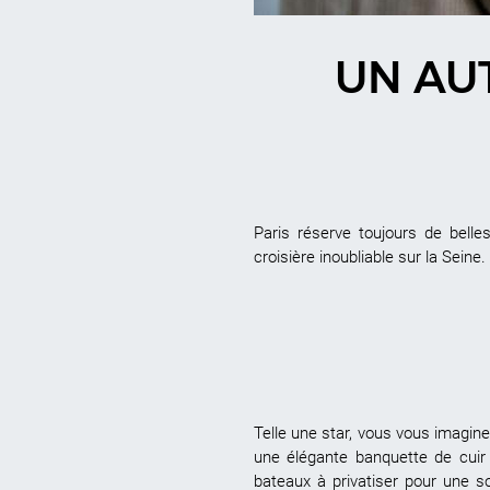
UN AUT
Paris réserve toujours de bell
croisière inoubliable sur la Seine
Telle une star, vous vous imagin
une élégante banquette de cuir 
bateaux à privatiser pour une s