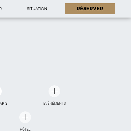
RÉSERVER
R
SITUATION
PARIS
EVÉNÉMENTS
HÔTEL