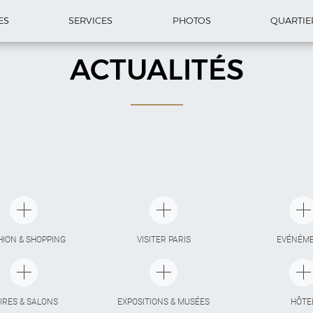
ES
SERVICES
PHOTOS
QUARTIE
ACTUALITÉS
HION & SHOPPING
VISITER PARIS
EVÉNÉM
IRES & SALONS
EXPOSITIONS & MUSÉES
HÔTE