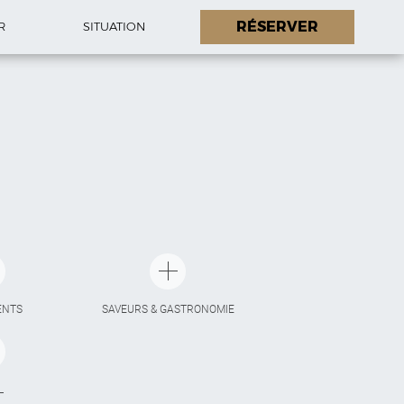
RÉSERVER
R
SITUATION
ENTS
SAVEURS & GASTRONOMIE
L