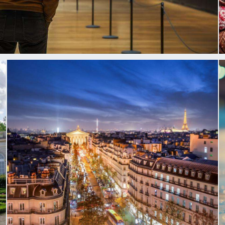
Divertissement
ISSEMENT :
LTUREL AU
ose comme un véritable