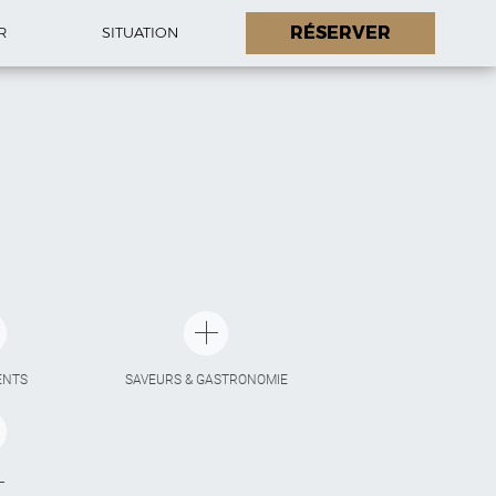
RÉSERVER
R
SITUATION
ENTS
SAVEURS & GASTRONOMIE
L