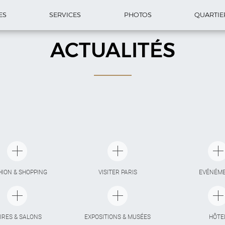
ES
SERVICES
PHOTOS
QUARTIE
ACTUALITÉS
HION & SHOPPING
VISITER PARIS
EVÉNÉM
IRES & SALONS
EXPOSITIONS & MUSÉES
HÔTE