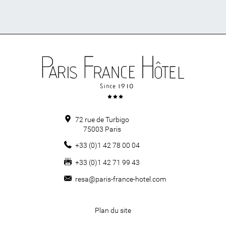
72 rue de Turbigo
75003
Paris
+33 (0)1 42 78 00 04
+33 (0)1 42 71 99 43
resa@paris-france-hotel.com
Plan du site