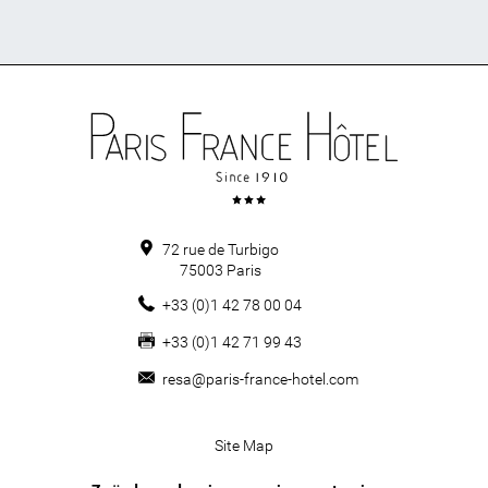
72 rue de Turbigo
75003
Paris
+33 (0)1 42 78 00 04
+33 (0)1 42 71 99 43
resa@paris-france-hotel.com
Site Map