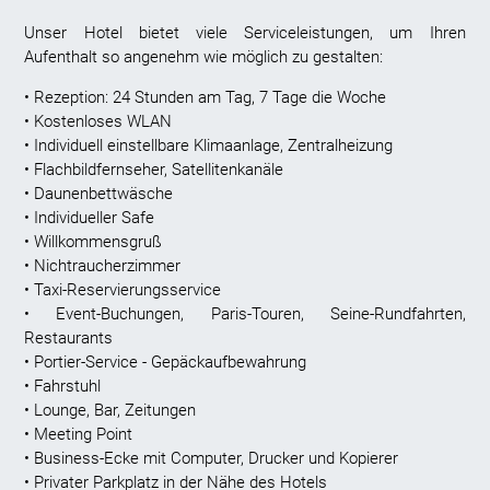
Unser Hotel bietet viele Serviceleistungen, um Ihren
Aufenthalt so angenehm wie möglich zu gestalten:
• Rezeption: 24 Stunden am Tag, 7 Tage die Woche
• Kostenloses WLAN
• Individuell einstellbare Klimaanlage, Zentralheizung
• Flachbildfernseher, Satellitenkanäle
• Daunenbettwäsche
• Individueller Safe
• Willkommensgruß
• Nichtraucherzimmer
• Taxi-Reservierungsservice
• Event-Buchungen, Paris-Touren, Seine-Rundfahrten,
Restaurants
• Portier-Service - Gepäckaufbewahrung
• Fahrstuhl
• Lounge, Bar, Zeitungen
• Meeting Point
• Business-Ecke mit Computer, Drucker und Kopierer
• Privater Parkplatz in der Nähe des Hotels