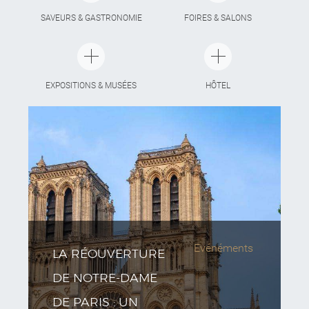
SAVEURS & GASTRONOMIE
FOIRES & SALONS
EXPOSITIONS & MUSÉES
HÔTEL
Evénéments
LA RÉOUVERTURE
DE NOTRE-DAME
DE PARIS : UN