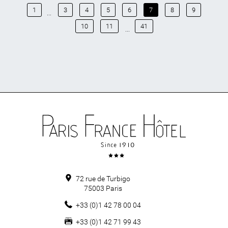
1
3
4
5
6
7
8
9
...
10
11
41
...
72 rue de Turbigo
75003
Paris
+33 (0)1 42 78 00 04
+33 (0)1 42 71 99 43