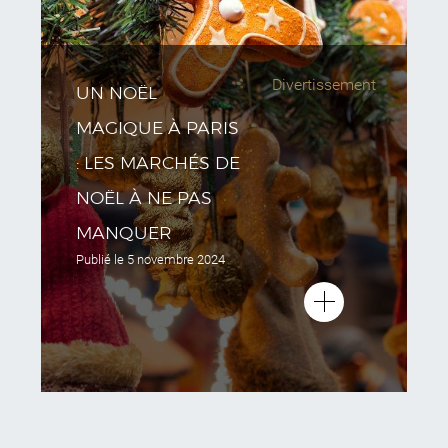
Divertissement
UN NOËL
MAGIQUE À PARIS
: LES MARCHÉS DE
NOËL À NE PAS
MANQUER
Publié le
5 novembre 2024